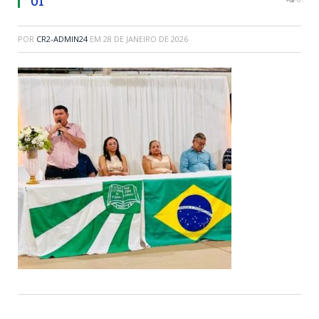
POR
CR2-ADMIN24
EM
28 DE JANEIRO DE 2026