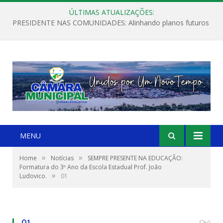
ÚLTIMAS ATUALIZAÇÕES:
PRESIDENTE NAS COMUNIDADES: Alinhando planos futuros
MENU
»
»
Home
Notícias
SEMPRE PRESENTE NA EDUCAÇÃO:
Formatura do 3º Ano da Escola Estadual Prof. João
»
Ludovico.
01
01
0