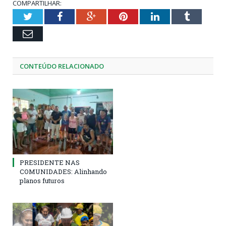
COMPARTILHAR:
Twitter
Facebook
Google+
Pinterest
LinkedIn
Tumblr
Email
CONTEÚDO RELACIONADO
PRESIDENTE NAS
COMUNIDADES: Alinhando
planos futuros