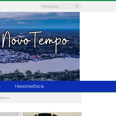
S
TRANSPARÊNCIA
dovico.