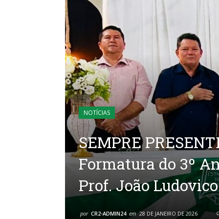
NOTÍCIAS
SEMPRE PRESENTE
Formatura do 3º An
Prof. João Ludovico
por
CR2-ADMIN24
em
28 DE JANEIRO DE 2026