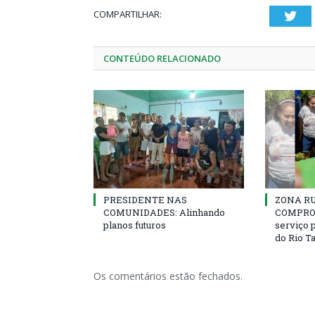
COMPARTILHAR:
Twi
CONTEÚDO RELACIONADO
PRESIDENTE NAS
ZONA R
COMUNIDADES: Alinhando
COMPROM
planos futuros
serviço 
do Rio T
Os comentários estão fechados.