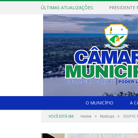
ÚLTIMAS ATUALIZAÇÕES:
PRESIDENTE N
O MUNICÍPIO
A 
»
»
VOCÊ ESTÁ EM:
Home
Notícias
SEMPRE P