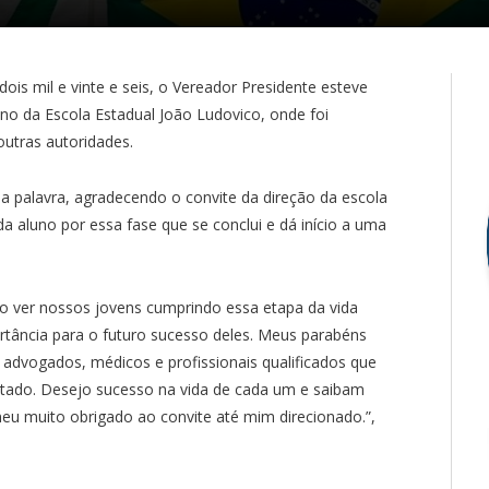
dois mil e vinte e seis, o Vereador Presidente esteve
no da Escola Estadual João Ludovico, onde foi
utras autoridades.
da palavra, agradecendo o convite da direção da escola
 aluno por essa fase que se conclui e dá início a uma
lho ver nossos jovens cumprindo essa etapa da vida
rtância para o futuro sucesso deles. Meus parabéns
 advogados, médicos e profissionais qualificados que
tado. Desejo sucesso na vida de cada um e saibam
u muito obrigado ao convite até mim direcionado.”,