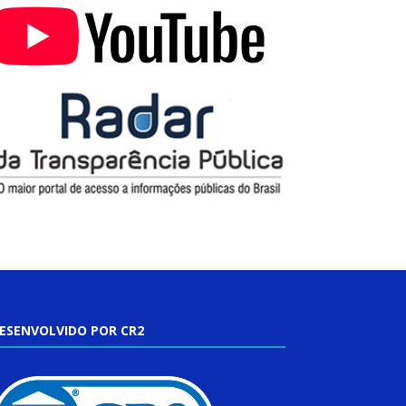
ESENVOLVIDO POR CR2