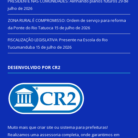
PRESIDENTE NAS COMUNIDADES: Alinhando planos futuros
29 de
julho de 2026
ZONA RURAL É COMPROMISSO: Ordem de serviço para reforma
da Ponte do Rio Tatuoca
15 de julho de 2026
FISCALIZAÇÃO LEGISLATIVA: Presente na Escola do Rio
Tucumanduba
15 de julho de 2026
DESENVOLVIDO POR CR2
Muito mais que
criar site
ou
sistema para prefeituras
!
Realizamos uma
assessoria
completa, onde garantimos em