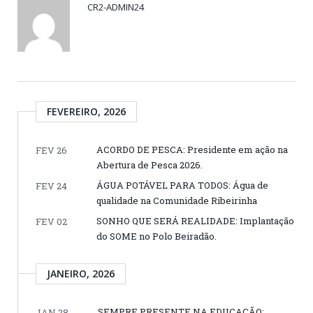
CR2-ADMIN24
FEVEREIRO, 2026
ACORDO DE PESCA: Presidente em ação na
FEV 26
Abertura de Pesca 2026.
ÁGUA POTÁVEL PARA TODOS: Água de
FEV 24
qualidade na Comunidade Ribeirinha
SONHO QUE SERÁ REALIDADE: Implantação
FEV 02
do SOME no Polo Beiradão.
JANEIRO, 2026
SEMPRE PRESENTE NA EDUCAÇÃO:
JAN 28