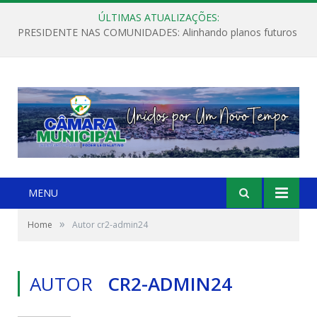
ÚLTIMAS ATUALIZAÇÕES:
PRESIDENTE NAS COMUNIDADES: Alinhando planos futuros
MENU
»
Home
Autor cr2-admin24
AUTOR
CR2-ADMIN24