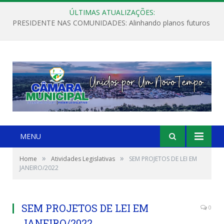
ÚLTIMAS ATUALIZAÇÕES:
PRESIDENTE NAS COMUNIDADES: Alinhando planos futuros
MENU
»
»
Home
Atividades Legislativas
SEM PROJETOS DE LEI EM
JANEIRO/2022
SEM PROJETOS DE LEI EM
0
JANEIRO/2022