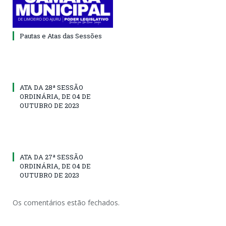
Pautas e Atas das Sessões
ATA DA 28ª SESSÃO
ORDINÁRIA, DE 04 DE
OUTUBRO DE 2023
ATA DA 27ª SESSÃO
ORDINÁRIA, DE 04 DE
OUTUBRO DE 2023
Os comentários estão fechados.