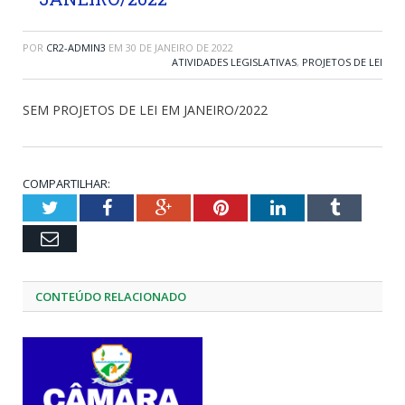
POR
CR2-ADMIN3
EM
30 DE JANEIRO DE 2022
ATIVIDADES LEGISLATIVAS
,
PROJETOS DE LEI
SEM PROJETOS DE LEI EM JANEIRO/2022
COMPARTILHAR:
Twitter
Facebook
Google+
Pinterest
LinkedIn
Tumblr
Email
CONTEÚDO RELACIONADO