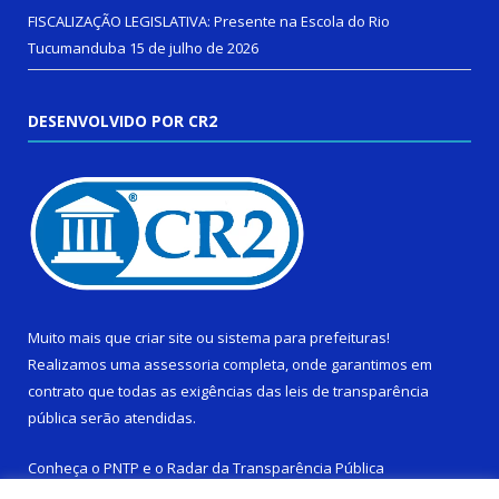
FISCALIZAÇÃO LEGISLATIVA: Presente na Escola do Rio
Tucumanduba
15 de julho de 2026
DESENVOLVIDO POR CR2
Muito mais que
criar site
ou
sistema para prefeituras
!
Realizamos uma
assessoria
completa, onde garantimos em
contrato que todas as exigências das
leis de transparência
pública
serão atendidas.
Conheça o
PNTP
e o
Radar da Transparência Pública