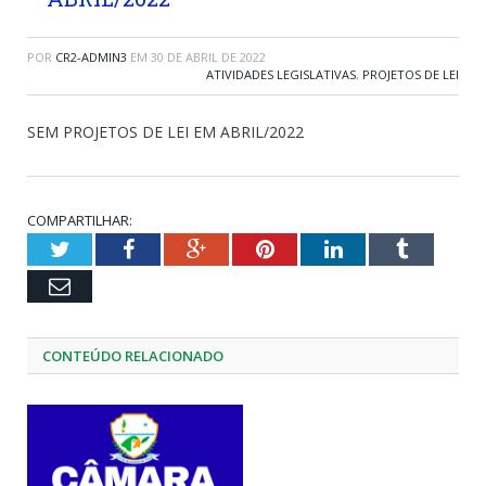
POR
CR2-ADMIN3
EM
30 DE ABRIL DE 2022
ATIVIDADES LEGISLATIVAS
,
PROJETOS DE LEI
SEM PROJETOS DE LEI EM ABRIL/2022
COMPARTILHAR:
Twitter
Facebook
Google+
Pinterest
LinkedIn
Tumblr
Email
CONTEÚDO RELACIONADO