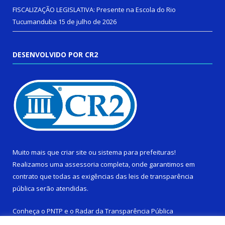
FISCALIZAÇÃO LEGISLATIVA: Presente na Escola do Rio
Tucumanduba
15 de julho de 2026
DESENVOLVIDO POR CR2
Muito mais que
criar site
ou
sistema para prefeituras
!
Realizamos uma
assessoria
completa, onde garantimos em
contrato que todas as exigências das
leis de transparência
pública
serão atendidas.
Conheça o
PNTP
e o
Radar da Transparência Pública