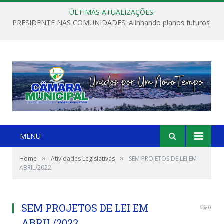
ÚLTIMAS ATUALIZAÇÕES:
PRESIDENTE NAS COMUNIDADES: Alinhando planos futuros
MENU
»
»
Home
Atividades Legislativas
SEM PROJETOS DE LEI EM
ABRIL/2022
SEM PROJETOS DE LEI EM
0
ABRIL/2022