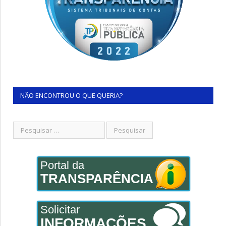
NÃO ENCONTROU O QUE QUERIA?
Portal da
TRANSPARÊNCIA
Solicitar
INFORMAÇÕES