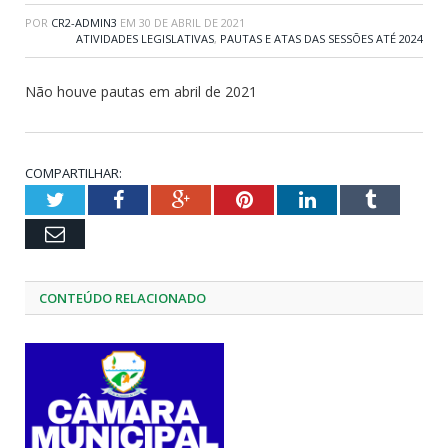
POR
CR2-ADMIN3
EM
30 DE ABRIL DE 2021
ATIVIDADES LEGISLATIVAS
,
PAUTAS E ATAS DAS SESSÕES ATÉ 2024
Não houve pautas em abril de 2021
COMPARTILHAR:
Twitter
Facebook
Google+
Pinterest
LinkedIn
Tumblr
Email
CONTEÚDO RELACIONADO