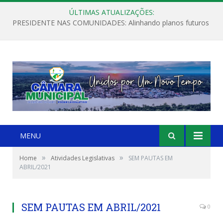
ÚLTIMAS ATUALIZAÇÕES:
PRESIDENTE NAS COMUNIDADES: Alinhando planos futuros
MENU
»
»
Home
Atividades Legislativas
SEM PAUTAS EM
ABRIL/2021
SEM PAUTAS EM ABRIL/2021
0