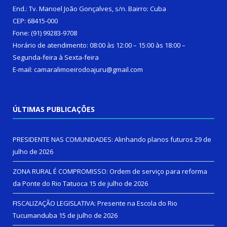
End.: Tv. Manoel João Gonçalves, s/n. Bairro: Cuba
CEP: 68415-000
Fone: (91) 99283-9708
Horário de atendimento: 08:00 às 12:00 – 15:00 às 18:00 –
Segunda-feira à Sexta-feira
E-mail: camaralimoeirodoajuru@gmail.com
ÚLTIMAS PUBLICAÇÕES
PRESIDENTE NAS COMUNIDADES: Alinhando planos futuros
29 de
julho de 2026
ZONA RURAL É COMPROMISSO: Ordem de serviço para reforma
da Ponte do Rio Tatuoca
15 de julho de 2026
FISCALIZAÇÃO LEGISLATIVA: Presente na Escola do Rio
Tucumanduba
15 de julho de 2026