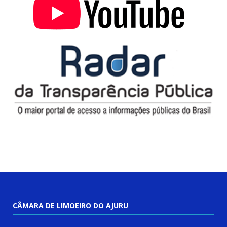
CÂMARA DE LIMOEIRO DO AJURU