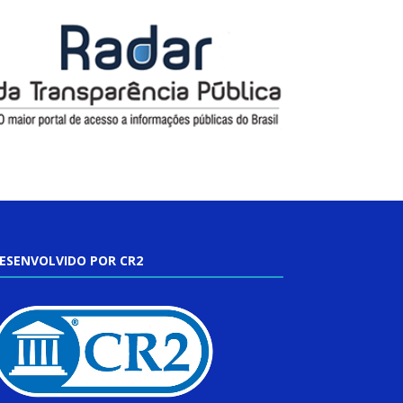
ESENVOLVIDO POR CR2