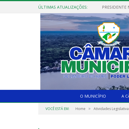
ÚLTIMAS ATUALIZAÇÕES:
PRESIDENTE N
O MUNICÍPIO
A 
»
VOCÊ ESTÁ EM:
Home
Atividades Legislativa