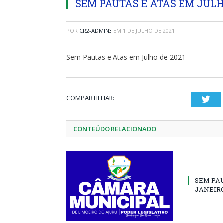
SEM PAUTAS E ATAS EM JULH
POR
CR2-ADMIN3
EM
1 DE JULHO DE 2021
Sem Pautas e Atas em Julho de 2021
COMPARTILHAR:
Twi
CONTEÚDO RELACIONADO
SEM PA
JANEIRO