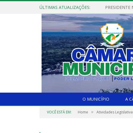
ÚLTIMAS ATUALIZAÇÕES:
PRESIDENTE N
O MUNICÍPIO
A 
»
VOCÊ ESTÁ EM:
Home
Atividades Legislativa