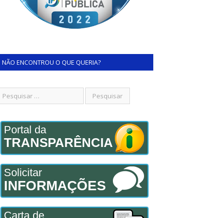
NÃO ENCONTROU O QUE QUERIA?
Portal da
TRANSPARÊNCIA
Solicitar
INFORMAÇÕES
Carta de