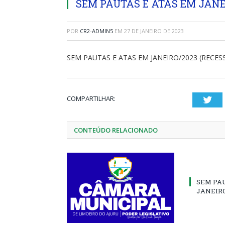
SEM PAUTAS E ATAS EM JANEI
POR
CR2-ADMIN5
EM
27 DE JANEIRO DE 2023
SEM PAUTAS E ATAS EM JANEIRO/2023 (RECES
COMPARTILHAR:
Twi
CONTEÚDO RELACIONADO
SEM PA
JANEIRO