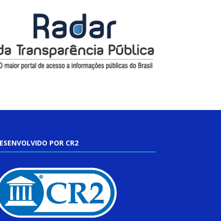
ESENVOLVIDO POR CR2