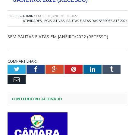
POR
CR2-ADMIN3
EM
30 DE JANEIRO DE 2022
ATIVIDADES LEGISLATIVAS
,
PAUTAS E ATAS DAS SESSÕES ATÉ 2024
SEM PAUTAS E ATAS EM JANEIRO/2022 (RECESSO)
COMPARTILHAR:
Twitter
Facebook
Google+
Pinterest
LinkedIn
Tumblr
Email
CONTEÚDO RELACIONADO