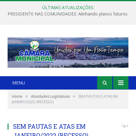
ÚLTIMAS ATUALIZAÇÕES:
PRESIDENTE NAS COMUNIDADES: Alinhando planos futuros
MENU
»
»
Home
Atividades Legislativas
SEM PAUTAS E ATAS EM
JANEIRO/2022 (RECESSO)
SEM PAUTAS E ATAS EM
0
JANEIRO/2022 (RECESSO)