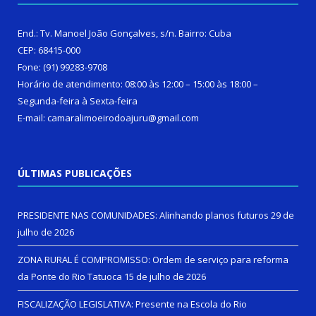
End.: Tv. Manoel João Gonçalves, s/n. Bairro: Cuba
CEP: 68415-000
Fone: (91) 99283-9708
Horário de atendimento: 08:00 às 12:00 – 15:00 às 18:00 –
Segunda-feira à Sexta-feira
E-mail: camaralimoeirodoajuru@gmail.com
ÚLTIMAS PUBLICAÇÕES
PRESIDENTE NAS COMUNIDADES: Alinhando planos futuros
29 de
julho de 2026
ZONA RURAL É COMPROMISSO: Ordem de serviço para reforma
da Ponte do Rio Tatuoca
15 de julho de 2026
FISCALIZAÇÃO LEGISLATIVA: Presente na Escola do Rio