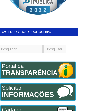
NÃO ENCONTROU O QUE QUERIA?
Portal da
TRANSPARÊNCIA
Solicitar
INFORMAÇÕES
Carta de