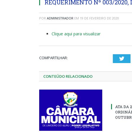
REQUERIMENTO Nº 003/2020, D
POR
ADMINISTRADOR
EM
19 DE FEVEREIRO DE 2020
Clique aqui para visualizar
COMPARTILHAR:
Twi
CONTEÚDO RELACIONADO
ATA DA 
ORDINÁR
OUTUBRO