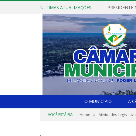
ÚLTIMAS ATUALIZAÇÕES:
PRESIDENTE N
O MUNICÍPIO
A 
»
VOCÊ ESTÁ EM:
Home
Atividades Legislativa