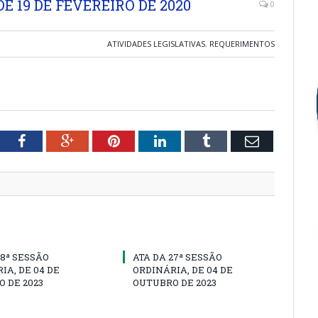
E 19 DE FEVEREIRO DE 2020
0
ATIVIDADES LEGISLATIVAS
,
REQUERIMENTOS
tter
Facebook
Google+
Pinterest
LinkedIn
Tumblr
Email
28ª SESSÃO
ATA DA 27ª SESSÃO
IA, DE 04 DE
ORDINÁRIA, DE 04 DE
 DE 2023
OUTUBRO DE 2023