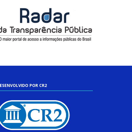
ESENVOLVIDO POR CR2