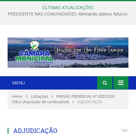
ÚLTIMAS ATUALIZAÇÕES:
PRESIDENTE NAS COMUNIDADES: Alinhando planos futuros
MENU
»
»
Home
Licitações
PREGÃO PRESENCIAL N° 002/2020-
»
CMLA (Aquisição de combustível)
ADJUDICAÇÃO
ADJUDICAÇÃO
0