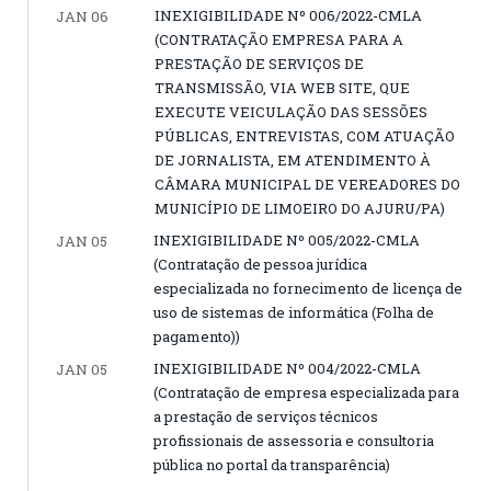
INEXIGIBILIDADE Nº 006/2022-CMLA
JAN 06
(CONTRATAÇÃO EMPRESA PARA A
PRESTAÇÃO DE SERVIÇOS DE
TRANSMISSÃO, VIA WEB SITE, QUE
EXECUTE VEICULAÇÃO DAS SESSÕES
PÚBLICAS, ENTREVISTAS, COM ATUAÇÃO
DE JORNALISTA, EM ATENDIMENTO À
CÂMARA MUNICIPAL DE VEREADORES DO
MUNICÍPIO DE LIMOEIRO DO AJURU/PA)
INEXIGIBILIDADE Nº 005/2022-CMLA
JAN 05
(Contratação de pessoa jurídica
especializada no fornecimento de licença de
uso de sistemas de informática (Folha de
pagamento))
INEXIGIBILIDADE Nº 004/2022-CMLA
JAN 05
(Contratação de empresa especializada para
a prestação de serviços técnicos
profissionais de assessoria e consultoria
pública no portal da transparência)