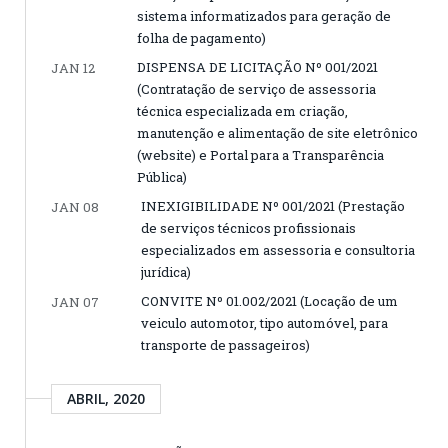
sistema informatizados para geração de
folha de pagamento)
DISPENSA DE LICITAÇÃO Nº 001/2021
JAN 12
(Contratação de serviço de assessoria
técnica especializada em criação,
manutenção e alimentação de site eletrônico
(website) e Portal para a Transparência
Pública)
INEXIGIBILIDADE Nº 001/2021 (Prestação
JAN 08
de serviços técnicos profissionais
especializados em assessoria e consultoria
jurídica)
CONVITE Nº 01.002/2021 (Locação de um
JAN 07
veiculo automotor, tipo automóvel, para
transporte de passageiros)
ABRIL, 2020