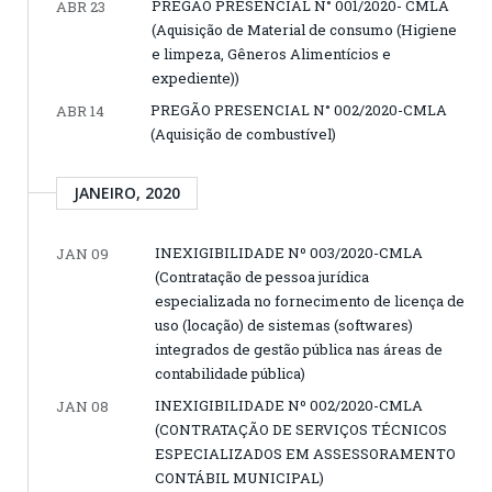
PREGÃO PRESENCIAL N° 001/2020- CMLA
ABR 23
(Aquisição de Material de consumo (Higiene
e limpeza, Gêneros Alimentícios e
expediente))
PREGÃO PRESENCIAL N° 002/2020-CMLA
ABR 14
(Aquisição de combustível)
JANEIRO, 2020
INEXIGIBILIDADE Nº 003/2020-CMLA
JAN 09
(Contratação de pessoa jurídica
especializada no fornecimento de licença de
uso (locação) de sistemas (softwares)
integrados de gestão pública nas áreas de
contabilidade pública)
INEXIGIBILIDADE Nº 002/2020-CMLA
JAN 08
(CONTRATAÇÃO DE SERVIÇOS TÉCNICOS
ESPECIALIZADOS EM ASSESSORAMENTO
CONTÁBIL MUNICIPAL)