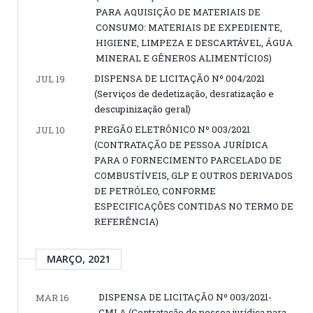
PARA AQUISIÇÃO DE MATERIAIS DE
CONSUMO: MATERIAIS DE EXPEDIENTE,
HIGIENE, LIMPEZA E DESCARTÁVEL, ÁGUA
MINERAL E GÊNEROS ALIMENTÍCIOS)
DISPENSA DE LICITAÇÃO Nº 004/2021
JUL 19
(Serviços de dedetização, desratização e
descupinização geral)
PREGÃO ELETRÔNICO Nº 003/2021
JUL 10
(CONTRATAÇÃO DE PESSOA JURÍDICA
PARA O FORNECIMENTO PARCELADO DE
COMBUSTÍVEIS, GLP E OUTROS DERIVADOS
DE PETRÓLEO, CONFORME
ESPECIFICAÇÕES CONTIDAS NO TERMO DE
REFERÊNCIA)
MARÇO, 2021
DISPENSA DE LICITAÇÃO Nº 003/2021-
MAR 16
CMLA (Contratação de pessoa jurídica para