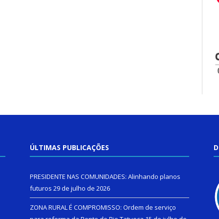
ÚLTIMAS PUBLICAÇÕES
D
PRESIDENTE NAS COMUNIDADES: Alinhando planos
futuros
29 de julho de 2026
ZONA RURAL É COMPROMISSO: Ordem de serviço