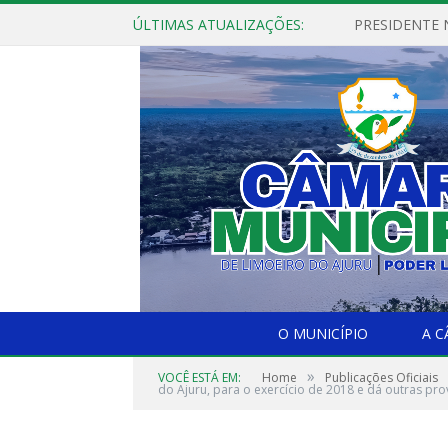
ÚLTIMAS ATUALIZAÇÕES:
PRESIDENTE N
O MUNICÍPIO
A 
»
VOCÊ ESTÁ EM:
Home
Publicações Oficiais
do Ajuru, para o exercício de 2018 e dá outras pro