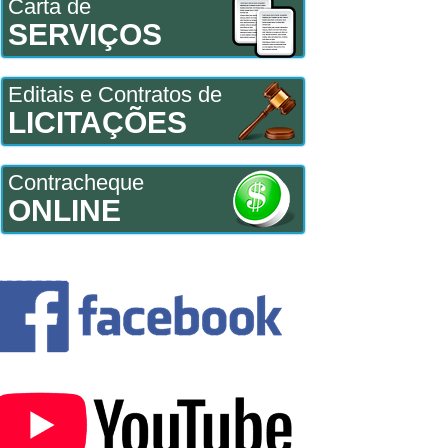
Carta de
SERVIÇOS
Editais e Contratos de
LICITAÇÕES
Contracheque
ONLINE