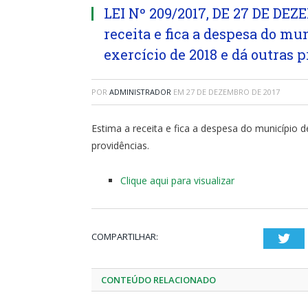
LEI Nº 209/2017, DE 27 DE DEZ
receita e fica a despesa do mu
exercício de 2018 e dá outras 
POR
ADMINISTRADOR
EM
27 DE DEZEMBRO DE 2017
Estima a receita e fica a despesa do município d
providências.
Clique aqui para visualizar
COMPARTILHAR:
Twi
CONTEÚDO RELACIONADO