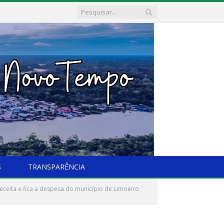
S
TRANSPARÊNCIA
ceita e fica a despesa do município de Limoeiro