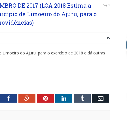
EMBRO DE 2017 (LOA 2018 Estima a
0
nicípio de Limoeiro do Ajuru, para o
providências)
LEIS
e Limoeiro do Ajuru, para o exercício de 2018 e dá outras
tter
Facebook
Google+
Pinterest
LinkedIn
Tumblr
Email