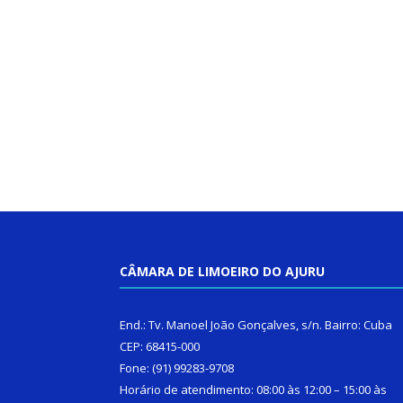
CÂMARA DE LIMOEIRO DO AJURU
End.: Tv. Manoel João Gonçalves, s/n. Bairro: Cuba
CEP: 68415-000
Fone: (91) 99283-9708
Horário de atendimento: 08:00 às 12:00 – 15:00 às