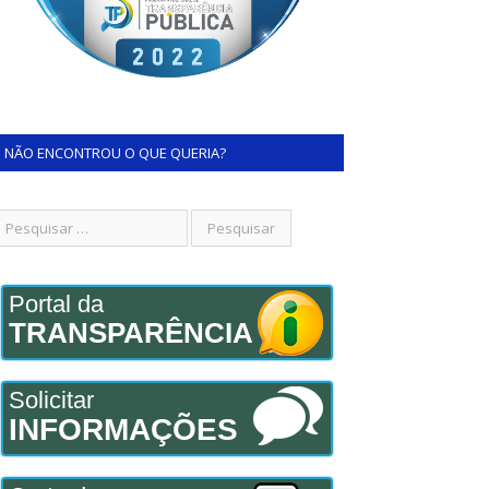
NÃO ENCONTROU O QUE QUERIA?
Portal da
TRANSPARÊNCIA
Solicitar
INFORMAÇÕES