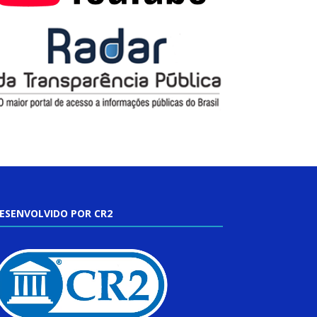
ESENVOLVIDO POR CR2