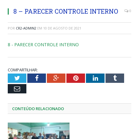
8 – PARECER CONTROLE INTERNO
0
POR
CR2-ADMIN2
EM
10 DE AGOSTO DE 2021
8 - PARECER CONTROLE INTERNO
COMPARTILHAR:
Twitter
Facebook
Google+
Pinterest
LinkedIn
Tumblr
Email
CONTEÚDO RELACIONADO