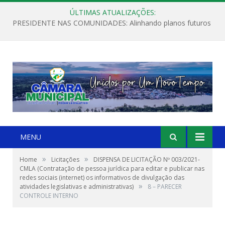
ÚLTIMAS ATUALIZAÇÕES:
PRESIDENTE NAS COMUNIDADES: Alinhando planos futuros
MENU
»
»
Home
Licitações
DISPENSA DE LICITAÇÃO Nº 003/2021-
CMLA (Contratação de pessoa jurídica para editar e publicar nas
redes sociais (internet) os informativos de divulgação das
»
atividades legislativas e administrativas)
8 – PARECER
CONTROLE INTERNO