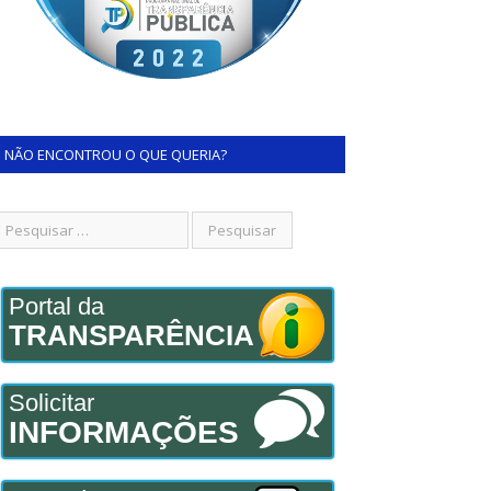
NÃO ENCONTROU O QUE QUERIA?
Portal da
TRANSPARÊNCIA
Solicitar
INFORMAÇÕES