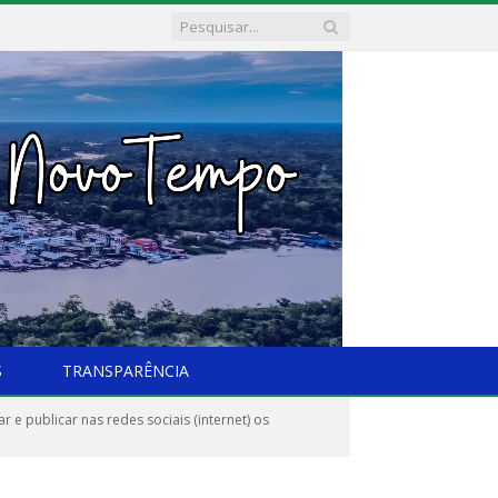
S
TRANSPARÊNCIA
e publicar nas redes sociais (internet) os