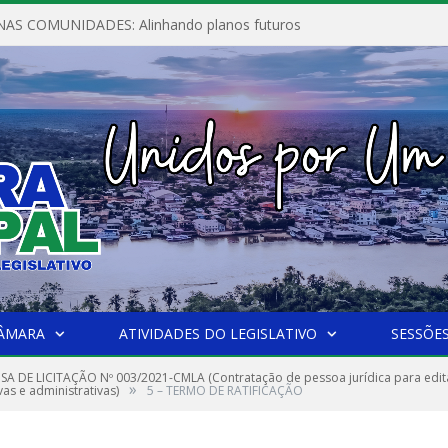
AS COMUNIDADES: Alinhando planos futuros
CÂMARA
ATIVIDADES DO LEGISLATIVO
SESSÕE
SA DE LICITAÇÃO Nº 003/2021-CMLA (Contratação de pessoa jurídica para editar 
»
vas e administrativas)
5 – TERMO DE RATIFICAÇÃO