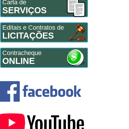
Carta de
SERVIÇOS
Editais e Contratos de
LICITAÇÕES
Contracheque
ONLINE