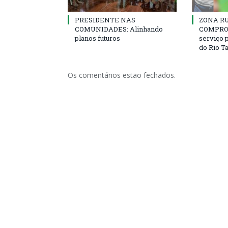
PRESIDENTE NAS
ZONA R
COMUNIDADES: Alinhando
COMPROM
planos futuros
serviço 
do Rio T
Os comentários estão fechados.