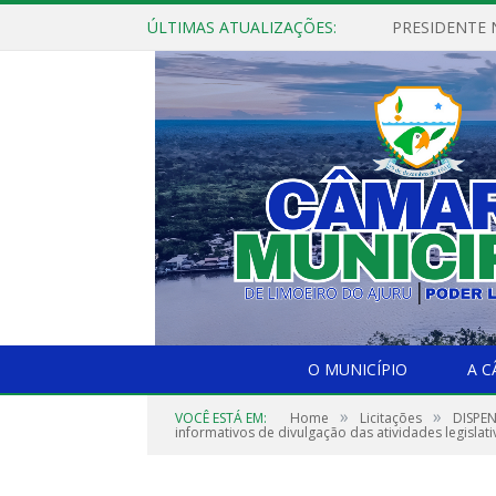
ÚLTIMAS ATUALIZAÇÕES:
PRESIDENTE N
O MUNICÍPIO
A 
»
»
VOCÊ ESTÁ EM:
Home
Licitações
DISPEN
informativos de divulgação das atividades legislati