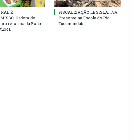
URAL É
FISCALIZAÇÃO LEGISLATIVA:
ISSO: Ordem de
Presente na Escola do Rio
para reforma da Ponte
Tucumanduba
atuoca