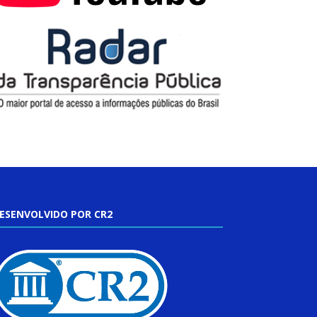
ESENVOLVIDO POR CR2