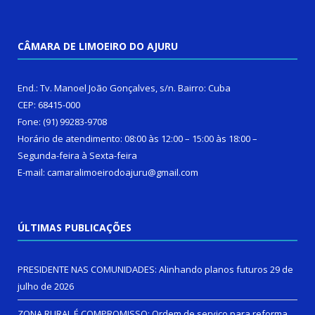
CÂMARA DE LIMOEIRO DO AJURU
End.: Tv. Manoel João Gonçalves, s/n. Bairro: Cuba
CEP: 68415-000
Fone: (91) 99283-9708
Horário de atendimento: 08:00 às 12:00 – 15:00 às 18:00 –
Segunda-feira à Sexta-feira
E-mail: camaralimoeirodoajuru@gmail.com
ÚLTIMAS PUBLICAÇÕES
PRESIDENTE NAS COMUNIDADES: Alinhando planos futuros
29 de
julho de 2026
ZONA RURAL É COMPROMISSO: Ordem de serviço para reforma