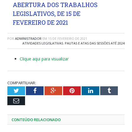
ABERTURA DOS TRABALHOS
LEGISLATIVOS, DE 15 DE
FEVEREIRO DE 2021
POR
ADMINISTRADOR
EM
15 DE FEVEREIRO DE 2021
ATIVIDADES LEGISLATIVAS
,
PAUTAS E ATAS DAS SESSÕES ATÉ 2024
Clique aqui para visualizar
COMPARTILHAR:
Twitter
Facebook
Google+
Pinterest
LinkedIn
Tumblr
Email
CONTEÚDO RELACIONADO