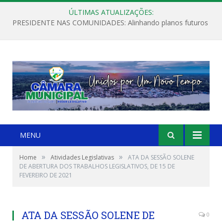
ÚLTIMAS ATUALIZAÇÕES:
PRESIDENTE NAS COMUNIDADES: Alinhando planos futuros
MENU
»
»
Home
Atividades Legislativas
ATA DA SESSÃO SOLENE
DE ABERTURA DOS TRABALHOS LEGISLATIVOS, DE 15 DE
FEVEREIRO DE 2021
ATA DA SESSÃO SOLENE DE
0