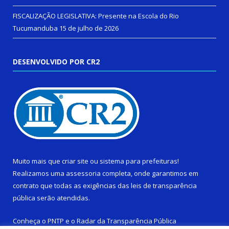
FISCALIZAÇÃO LEGISLATIVA: Presente na Escola do Rio
Tucumanduba
15 de julho de 2026
DESENVOLVIDO POR CR2
Muito mais que
criar site
ou
sistema para prefeituras
!
Realizamos uma
assessoria
completa, onde garantimos em
contrato que todas as exigências das
leis de transparência
pública
serão atendidas.
Conheça o
PNTP
e o
Radar da Transparência Pública