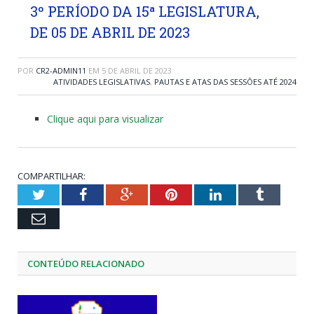
3º PERÍODO DA 15ª LEGISLATURA,
DE 05 DE ABRIL DE 2023
POR
CR2-ADMIN11
EM
5 DE ABRIL DE 2023
ATIVIDADES LEGISLATIVAS
,
PAUTAS E ATAS DAS SESSÕES ATÉ 2024
Clique aqui para visualizar
COMPARTILHAR:
Twitter
Facebook
Google+
Pinterest
LinkedIn
Tumblr
Email
CONTEÚDO RELACIONADO