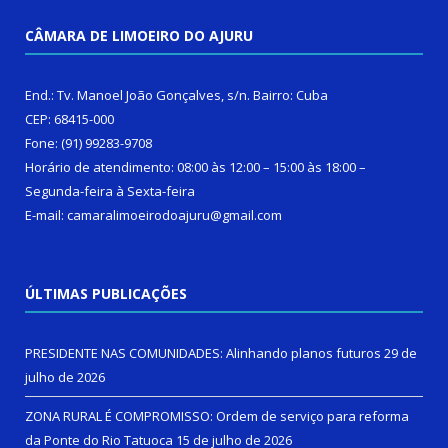
CÂMARA DE LIMOEIRO DO AJURU
End.: Tv. Manoel João Gonçalves, s/n. Bairro: Cuba
CEP: 68415-000
Fone: (91) 99283-9708
Horário de atendimento: 08:00 às 12:00 – 15:00 às 18:00 –
Segunda-feira à Sexta-feira
E-mail: camaralimoeirodoajuru@gmail.com
ÚLTIMAS PUBLICAÇÕES
PRESIDENTE NAS COMUNIDADES: Alinhando planos futuros
29 de
julho de 2026
ZONA RURAL É COMPROMISSO: Ordem de serviço para reforma
da Ponte do Rio Tatuoca
15 de julho de 2026