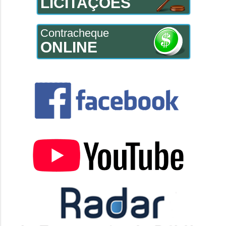
LICITAÇÕES
Contracheque
ONLINE