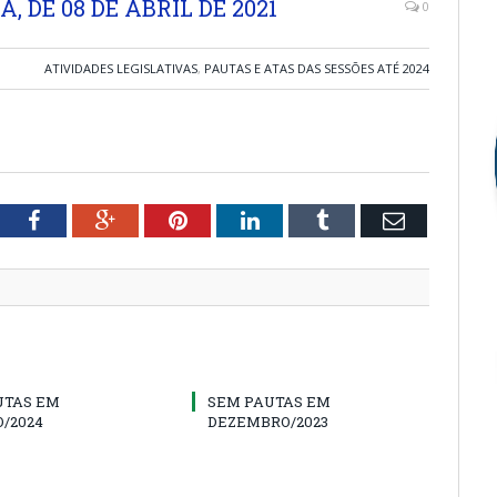
, DE 08 DE ABRIL DE 2021
0
ATIVIDADES LEGISLATIVAS
,
PAUTAS E ATAS DAS SESSÕES ATÉ 2024
tter
Facebook
Google+
Pinterest
LinkedIn
Tumblr
Email
UTAS EM
SEM PAUTAS EM
/2024
DEZEMBRO/2023