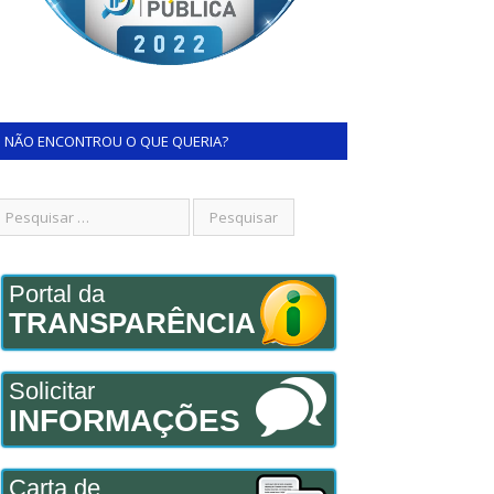
NÃO ENCONTROU O QUE QUERIA?
Portal da
TRANSPARÊNCIA
Solicitar
INFORMAÇÕES
Carta de