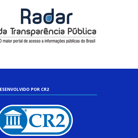
ESENVOLVIDO POR CR2