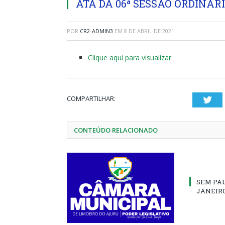
ATA DA 06ª SESSÃO ORDINÁRIA
POR
CR2-ADMIN3
EM
8 DE ABRIL DE 2021
Clique aqui para visualizar
COMPARTILHAR:
Twi
CONTEÚDO RELACIONADO
SEM PA
JANEIRO