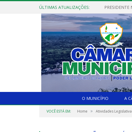
ÚLTIMAS ATUALIZAÇÕES:
PRESIDENTE N
O MUNICÍPIO
A 
»
VOCÊ ESTÁ EM:
Home
Atividades Legislativa