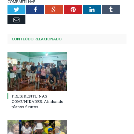
COMPARTILHAR:
Twitter
Facebook
Google+
Pinterest
LinkedIn
Tumblr
Email
CONTEÚDO RELACIONADO
PRESIDENTE NAS
COMUNIDADES: Alinhando
planos futuros