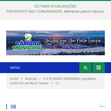
ÚLTIMAS ATUALIZAÇÕES:
PRESIDENTE NAS COMUNIDADES: Alinhando planos futuros
MENU
»
»
Home
Notícias
5ª E 6ª SESSÃO ORDINÁRIA: Legislativo
»
Unido Por um Novo Tempo
08
08
0