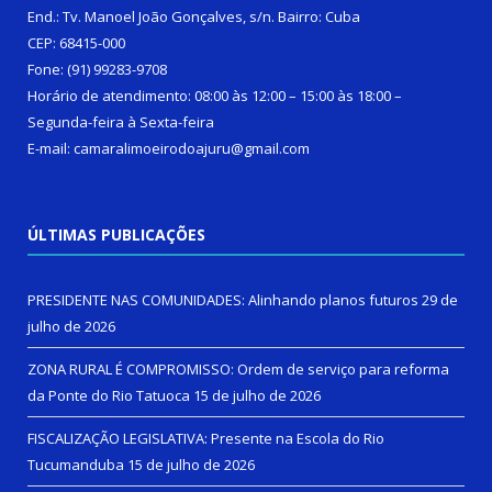
End.: Tv. Manoel João Gonçalves, s/n. Bairro: Cuba
CEP: 68415-000
Fone: (91) 99283-9708
Horário de atendimento: 08:00 às 12:00 – 15:00 às 18:00 –
Segunda-feira à Sexta-feira
E-mail: camaralimoeirodoajuru@gmail.com
ÚLTIMAS PUBLICAÇÕES
PRESIDENTE NAS COMUNIDADES: Alinhando planos futuros
29 de
julho de 2026
ZONA RURAL É COMPROMISSO: Ordem de serviço para reforma
da Ponte do Rio Tatuoca
15 de julho de 2026
FISCALIZAÇÃO LEGISLATIVA: Presente na Escola do Rio
Tucumanduba
15 de julho de 2026