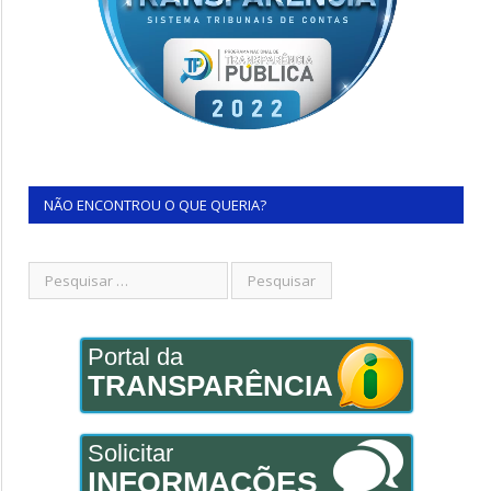
NÃO ENCONTROU O QUE QUERIA?
Portal da
TRANSPARÊNCIA
Solicitar
INFORMAÇÕES