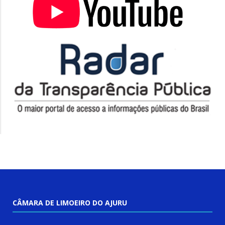
CÂMARA DE LIMOEIRO DO AJURU