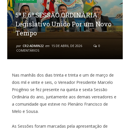
5ª E 6ª SESSÃO ORDINÁRIA:
Legislativo Unido Por um Novo
Tempo
por
CR2-ADMIN22
em
15 DE ABRIL DE 2026
0
COMENTÁRIOS
Nas manhãs dos dias trinta e trinta e um de março de
dois mil e vinte e seis, o Vereador Presidente Marcelo
Progênio se fez presente na quinta e sexta Sessão
Ordinária do ano, juntamente aos demais vereadores e
a comunidade que esteve no Plenário Francisco de
Melo e Sousa.
As Sessões foram marcadas pela apresentação de