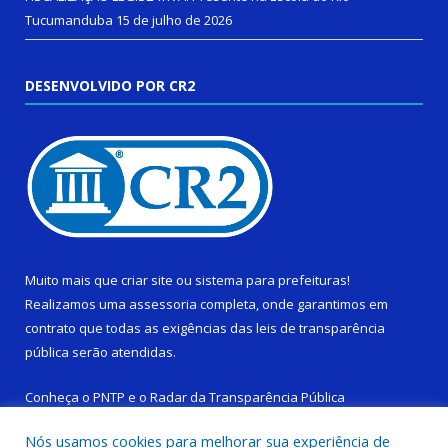
Tucumanduba
15 de julho de 2026
DESENVOLVIDO POR CR2
Muito mais que
criar site
ou
sistema para prefeituras
!
Realizamos uma
assessoria
completa, onde garantimos em
contrato que todas as exigências das
leis de transparência
pública
serão atendidas.
Conheça o
PNTP
e o
Radar da Transparência Pública
Nós usamos cookies para melhorar sua experiência de