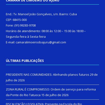
CÂMARA DE LIMOEIRO DO AJURU
End.: Tv. Manoel João Gonçalves, s/n. Bairro: Cuba
CEP: 68415-000
Fone: (91) 99283-9708
Horário de atendimento: 08:00 às 12:00 – 15:00 às 18:00 –
Segunda-feira à Sexta-feira
E-mail: camaralimoeirodoajuru@gmail.com
ÚLTIMAS PUBLICAÇÕES
PRESIDENTE NAS COMUNIDADES: Alinhando planos futuros
29 de
julho de 2026
ZONA RURAL É COMPROMISSO: Ordem de serviço para reforma
da Ponte do Rio Tatuoca
15 de julho de 2026
FISCALIZAÇÃO LEGISLATIVA: Presente na Escola do Rio