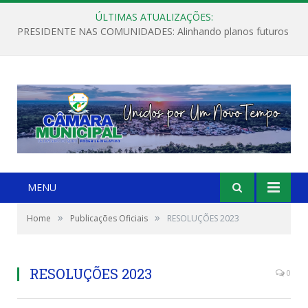
ÚLTIMAS ATUALIZAÇÕES:
PRESIDENTE NAS COMUNIDADES: Alinhando planos futuros
MENU
»
»
Home
Publicações Oficiais
RESOLUÇÕES 2023
RESOLUÇÕES 2023
0