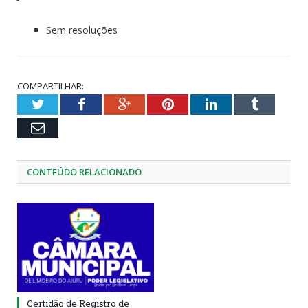
Sem resoluções
COMPARTILHAR:
Twitter
Facebook
Google+
Pinterest
LinkedIn
Tumblr
Email
CONTEÚDO RELACIONADO
Certidão de Registro de