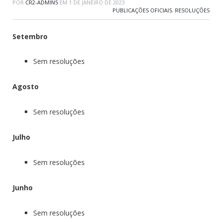
POR
CR2-ADMIN5
EM
1 DE JANEIRO DE 2023
PUBLICAÇÕES OFICIAIS
,
RESOLUÇÕES
Setembro
Sem resoluções
Agosto
Sem resoluções
Julho
Sem resoluções
Junho
Sem resoluções