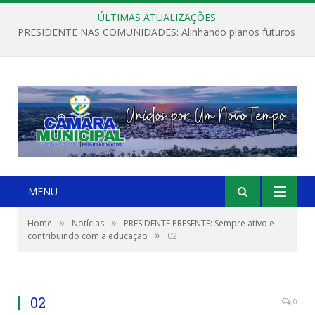
ÚLTIMAS ATUALIZAÇÕES:
PRESIDENTE NAS COMUNIDADES: Alinhando planos futuros
MENU
»
»
Home
Notícias
PRESIDENTE PRESENTE: Sempre ativo e
»
contribuindo com a educação
02
02
0