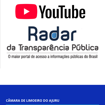
CÂMARA DE LIMOEIRO DO AJURU