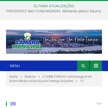
ÚLTIMAS ATUALIZAÇÕES:
PRESIDENTE NAS COMUNIDADES: Alinhando planos futuros
MENU
»
»
Home
Notícias
O SOME CHEGOU: Aula Inaugural do
»
Ensino Médio na Escola João Pantoja Golçalves
09
09
0