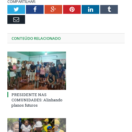
COMPARTILHAR:
Twitter
Facebook
Google+
Pinterest
LinkedIn
Tumblr
Email
CONTEÚDO RELACIONADO
PRESIDENTE NAS
COMUNIDADES: Alinhando
planos futuros