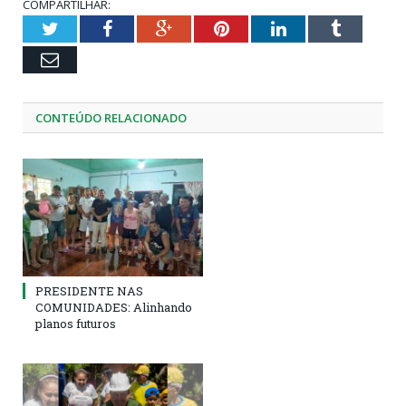
COMPARTILHAR:
Twitter
Facebook
Google+
Pinterest
LinkedIn
Tumblr
Email
CONTEÚDO RELACIONADO
PRESIDENTE NAS
COMUNIDADES: Alinhando
planos futuros