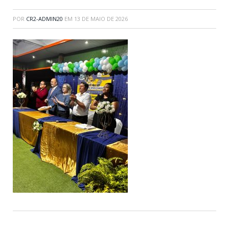
POR
CR2-ADMIN20
EM
13 DE MAIO DE 2026