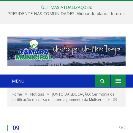
ÚLTIMAS ATUALIZAÇÕES:
PRESIDENTE NAS COMUNIDADES: Alinhando planos futuros
MENU
»
»
Home
Notícias
JUNTO DA EDUCAÇÃO: Cerimônia de
»
certificação do curso de aperfeiçoamento da Multsérie
09
09
0