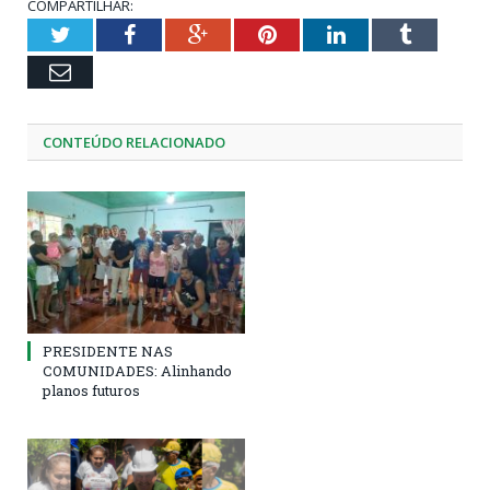
COMPARTILHAR:
Twitter
Facebook
Google+
Pinterest
LinkedIn
Tumblr
Email
CONTEÚDO RELACIONADO
PRESIDENTE NAS
COMUNIDADES: Alinhando
planos futuros