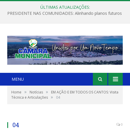
ÚLTIMAS ATUALIZAÇÕES:
PRESIDENTE NAS COMUNIDADES: Alinhando planos futuros
MENU
»
»
Home
Notícias
EM AÇÃO E EM TODOS OS CANTOS: Visita
»
Técnica e Articulações
04
04
0