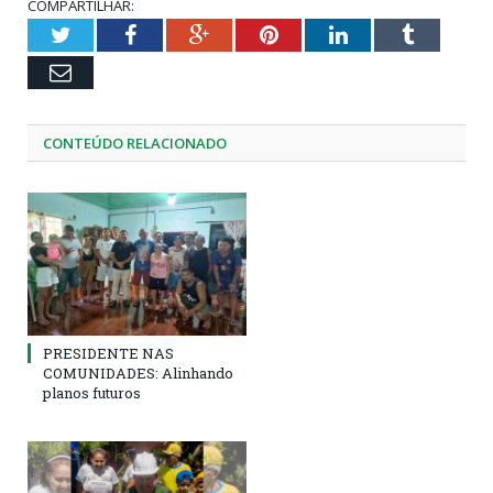
COMPARTILHAR:
Twitter
Facebook
Google+
Pinterest
LinkedIn
Tumblr
Email
CONTEÚDO RELACIONADO
PRESIDENTE NAS
COMUNIDADES: Alinhando
planos futuros