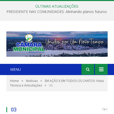
ÚLTIMAS ATUALIZAÇÕES:
PRESIDENTE NAS COMUNIDADES: Alinhando planos futuros
MENU
»
»
Home
Notícias
EM AÇÃO E EM TODOS OS CANTOS: Visita
»
Técnica e Articulações
03
03
0