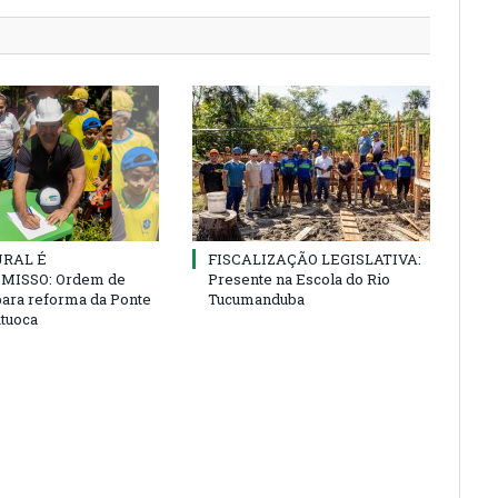
URAL É
FISCALIZAÇÃO LEGISLATIVA:
ISSO: Ordem de
Presente na Escola do Rio
para reforma da Ponte
Tucumanduba
atuoca