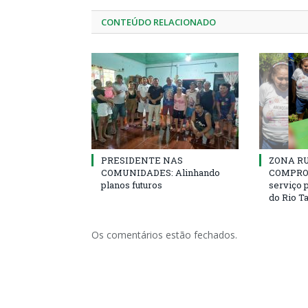
CONTEÚDO RELACIONADO
PRESIDENTE NAS
ZONA R
COMUNIDADES: Alinhando
COMPROM
planos futuros
serviço 
do Rio T
Os comentários estão fechados.