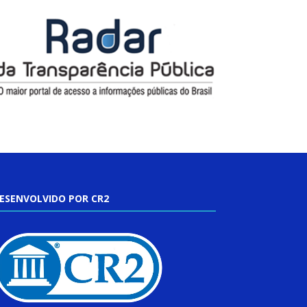
ESENVOLVIDO POR CR2