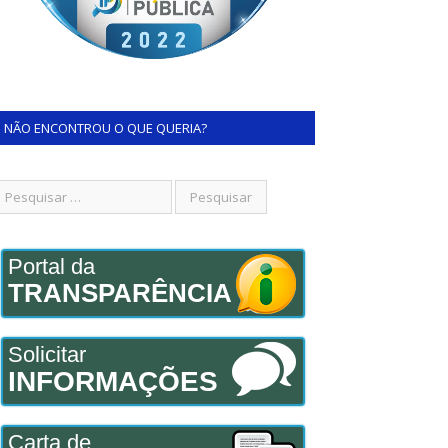
NÃO ENCONTROU O QUE QUERIA?
Portal da
TRANSPARÊNCIA
Solicitar
INFORMAÇÕES
Carta de