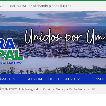
AS COMUNIDADES: Alinhando planos futuros
CÂMARA
ATIVIDADES DO LEGISLATIVO
SESSÕE
»
 EM FOCO: Aula Inaugural do Cursinho Municipal Paulo Freire
06