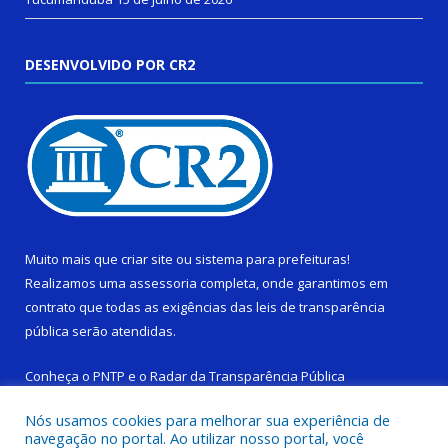
DESENVOLVIDO POR CR2
Muito mais que
criar site
ou
sistema para prefeituras
!
Realizamos uma
assessoria
completa, onde garantimos em
contrato que todas as exigências das
leis de transparência
pública
serão atendidas.
Conheça o
PNTP
e o
Radar da Transparência Pública
Nós usamos cookies para melhorar sua experiência de
navegação no portal. Ao utilizar nosso portal, você