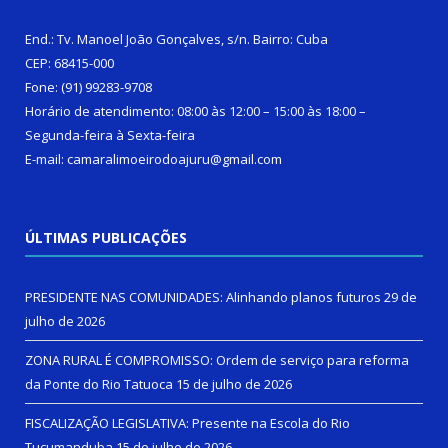
End.: Tv. Manoel João Gonçalves, s/n. Bairro: Cuba
CEP: 68415-000
Fone: (91) 99283-9708
Horário de atendimento: 08:00 às 12:00 – 15:00 às 18:00 –
Segunda-feira à Sexta-feira
E-mail: camaralimoeirodoajuru@gmail.com
ÚLTIMAS PUBLICAÇÕES
PRESIDENTE NAS COMUNIDADES: Alinhando planos futuros
29 de
julho de 2026
ZONA RURAL É COMPROMISSO: Ordem de serviço para reforma
da Ponte do Rio Tatuoca
15 de julho de 2026
FISCALIZAÇÃO LEGISLATIVA: Presente na Escola do Rio
Tucumanduba
15 de julho de 2026