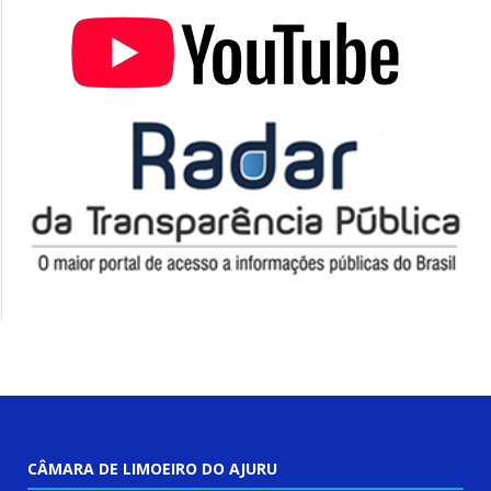
CÂMARA DE LIMOEIRO DO AJURU