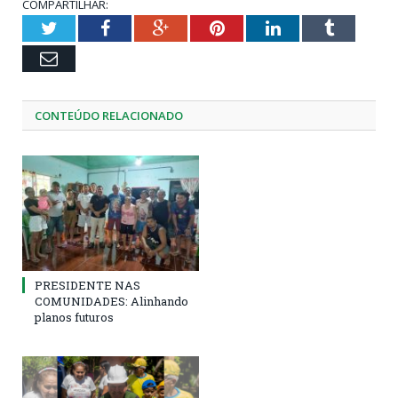
COMPARTILHAR:
Twitter
Facebook
Google+
Pinterest
LinkedIn
Tumblr
Email
CONTEÚDO RELACIONADO
PRESIDENTE NAS
COMUNIDADES: Alinhando
planos futuros