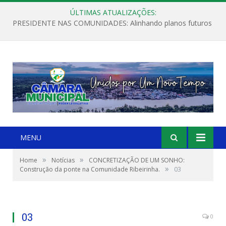
ÚLTIMAS ATUALIZAÇÕES:
PRESIDENTE NAS COMUNIDADES: Alinhando planos futuros
MENU
»
»
Home
Notícias
CONCRETIZAÇÃO DE UM SONHO:
»
Construção da ponte na Comunidade Ribeirinha.
03
03
0