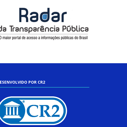
ESENVOLVIDO POR CR2