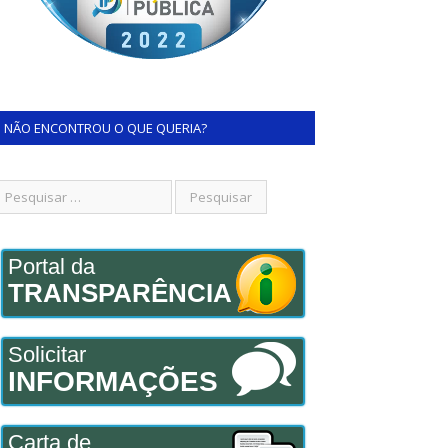
NÃO ENCONTROU O QUE QUERIA?
Portal da
TRANSPARÊNCIA
Solicitar
INFORMAÇÕES
Carta de