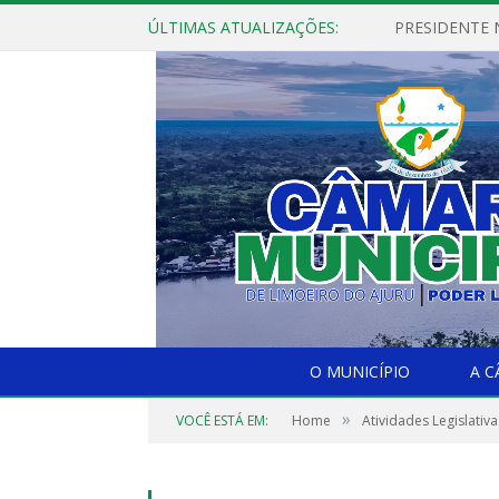
ÚLTIMAS ATUALIZAÇÕES:
PRESIDENTE N
O MUNICÍPIO
A 
»
VOCÊ ESTÁ EM:
Home
Atividades Legislativa