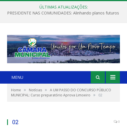
ÚLTIMAS ATUALIZAÇÕES:
PRESIDENTE NAS COMUNIDADES: Alinhando planos futuros
MENU
»
»
Home
Notícias
A UM PASSO DO CONCURSO PÚBLICO
»
MUNICIPAL: Curso preparatório Aprova Limoeiro
02
02
0