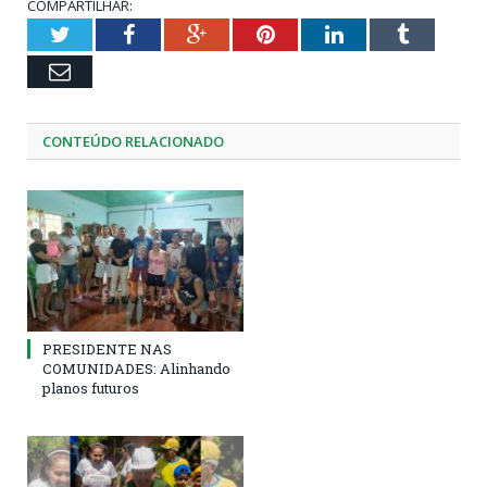
COMPARTILHAR:
Twitter
Facebook
Google+
Pinterest
LinkedIn
Tumblr
Email
CONTEÚDO RELACIONADO
PRESIDENTE NAS
COMUNIDADES: Alinhando
planos futuros