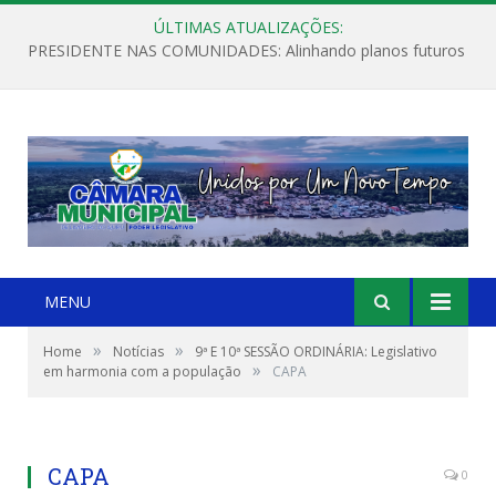
ÚLTIMAS ATUALIZAÇÕES:
PRESIDENTE NAS COMUNIDADES: Alinhando planos futuros
MENU
»
»
Home
Notícias
9ª E 10ª SESSÃO ORDINÁRIA: Legislativo
»
em harmonia com a população
CAPA
CAPA
0