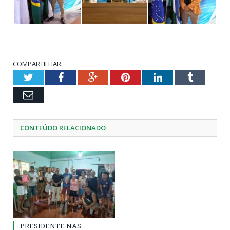
COMPARTILHAR:
Twitter
Facebook
Google+
Pinterest
LinkedIn
Tumblr
Email
CONTEÚDO RELACIONADO
PRESIDENTE NAS