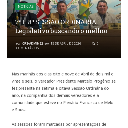
NOTÍCIAS
7ª E 8ª SESSÃO ORDINÁRIA:
Legislativo buscando o melhor
por
CR2-ADMIN22
em
15 DE ABRIL DE 2026
0
COMENTÁRIOS
Nas manhãs dos dias oito e nove de Abril de dois mil e
vinte e seis, o Vereador Presidente Marcelo Progênio se
fez presente na sétima e oitava Sessão Ordinária do
ano, na companhia dos demais vereadores e a
comunidade que esteve no Plenário Francisco de Melo
e Sousa.
As sessões foram marcadas por apresentações de