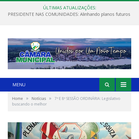
ÚLTIMAS ATUALIZAÇÕES:
PRESIDENTE NAS COMUNIDADES: Alinhando planos futuros
MENU
»
»
Home
Notícias
7ª E 8ª SESSÃO ORDINÁRIA: Legislativo
buscando o melhor