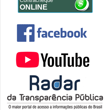
Contracheque
ONLINE