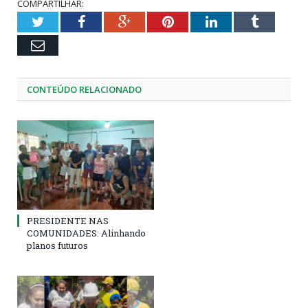
COMPARTILHAR:
Twitter
Facebook
Google+
Pinterest
LinkedIn
Tumblr
Email
CONTEÚDO RELACIONADO
PRESIDENTE NAS
COMUNIDADES: Alinhando
planos futuros