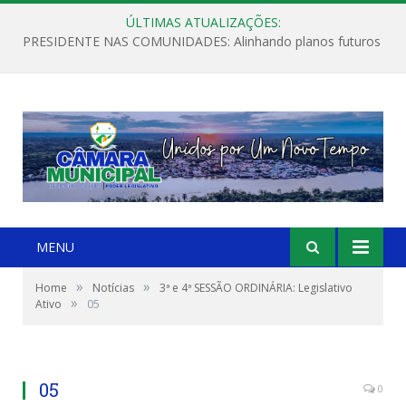
ÚLTIMAS ATUALIZAÇÕES:
PRESIDENTE NAS COMUNIDADES: Alinhando planos futuros
MENU
»
»
Home
Notícias
3ª e 4ª SESSÃO ORDINÁRIA: Legislativo
»
Ativo
05
05
0