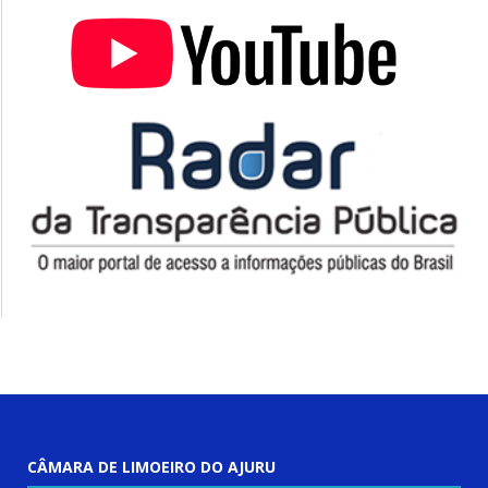
CÂMARA DE LIMOEIRO DO AJURU