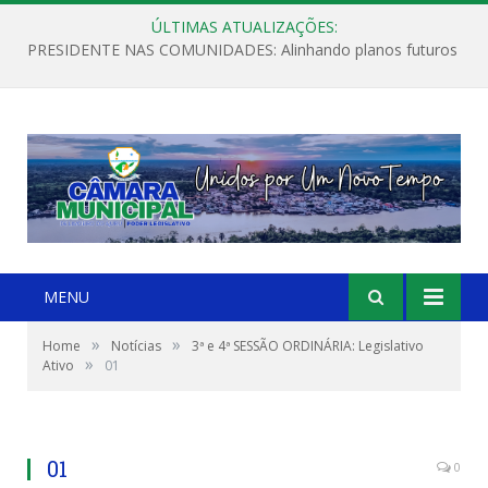
ÚLTIMAS ATUALIZAÇÕES:
PRESIDENTE NAS COMUNIDADES: Alinhando planos futuros
MENU
»
»
Home
Notícias
3ª e 4ª SESSÃO ORDINÁRIA: Legislativo
»
Ativo
01
01
0