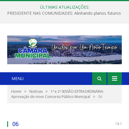
ÚLTIMAS ATUALIZAÇÕES:
PRESIDENTE NAS COMUNIDADES: Alinhando planos futuros
MENU
»
»
Home
Notícias
1ª e 2ª SESSÃO EXTRAORDINÁRIA:
»
Aprovação do novo Concurso Público Municipal
06
06
0