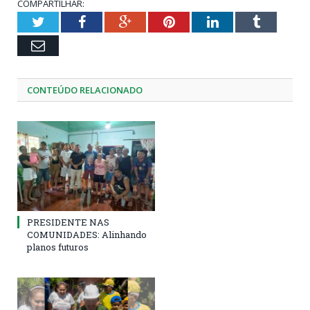
COMPARTILHAR:
Twitter
Facebook
Google+
Pinterest
LinkedIn
Tumblr
Email
CONTEÚDO RELACIONADO
PRESIDENTE NAS
COMUNIDADES: Alinhando
planos futuros