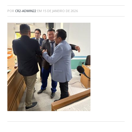
POR
CR2-ADMIN22
EM
15 DE JANEIRO DE 2026