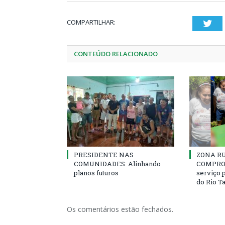
COMPARTILHAR:
Twi
CONTEÚDO RELACIONADO
PRESIDENTE NAS
ZONA R
COMUNIDADES: Alinhando
COMPROM
planos futuros
serviço 
do Rio T
Os comentários estão fechados.