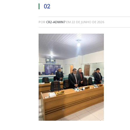
02
POR
CR2-ADMIN7
EM
22 DE JUNHO DE 2026