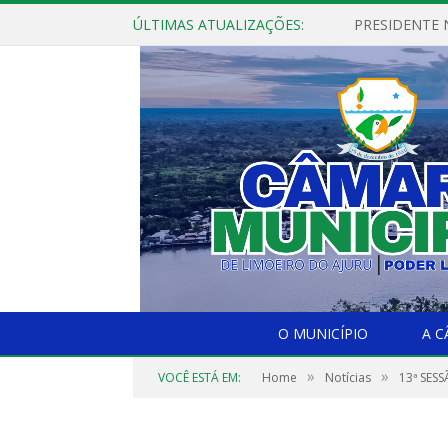
ÚLTIMAS ATUALIZAÇÕES:
PRESIDENTE N
O MUNICÍPIO
A 
»
»
VOCÊ ESTÁ EM:
Home
Notícias
13ª SES