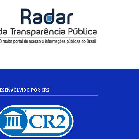
ESENVOLVIDO POR CR2