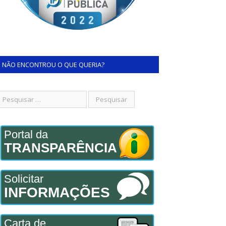
NÃO ENCONTROU O QUE QUERIA?
Portal da
TRANSPARÊNCIA
Solicitar
INFORMAÇÕES
Carta de