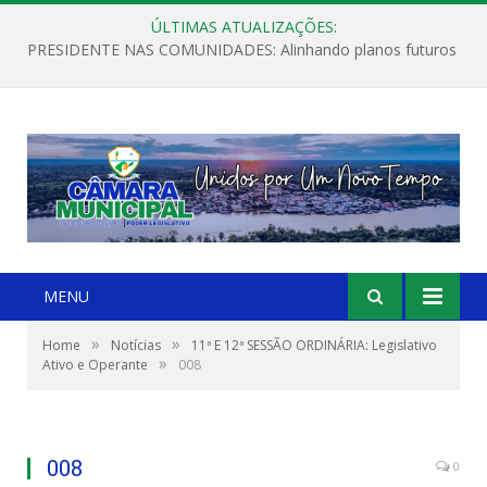
ÚLTIMAS ATUALIZAÇÕES:
PRESIDENTE NAS COMUNIDADES: Alinhando planos futuros
MENU
»
»
Home
Notícias
11ª E 12ª SESSÃO ORDINÁRIA: Legislativo
»
Ativo e Operante
008
008
0