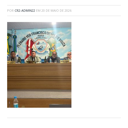
POR
CR2-ADMIN22
EM
20 DE MAIO DE 2026