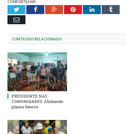
COMPARTILHAR:
Twitter
Facebook
Google+
Pinterest
LinkedIn
Tumblr
Email
CONTEÚDO RELACIONADO
PRESIDENTE NAS
COMUNIDADES: Alinhando
planos futuros