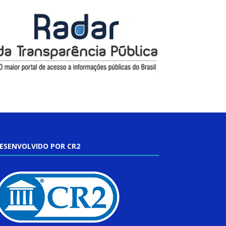
ESENVOLVIDO POR CR2