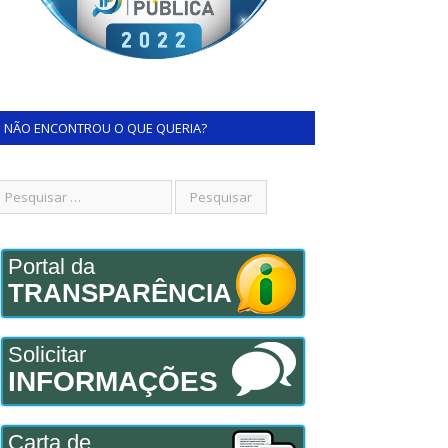
NÃO ENCONTROU O QUE QUERIA?
Portal da
TRANSPARÊNCIA
Solicitar
INFORMAÇÕES
Carta de