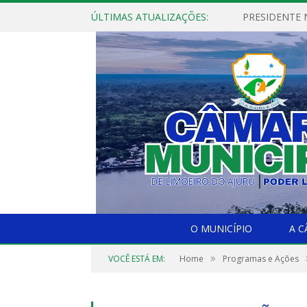
ÚLTIMAS ATUALIZAÇÕES:
PRESIDENTE N
O MUNICÍPIO
A 
»
VOCÊ ESTÁ EM:
Home
Programas e Ações