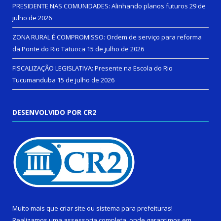
PRESIDENTE NAS COMUNIDADES: Alinhando planos futuros
29 de
julho de 2026
ZONA RURAL É COMPROMISSO: Ordem de serviço para reforma
da Ponte do Rio Tatuoca
15 de julho de 2026
FISCALIZAÇÃO LEGISLATIVA: Presente na Escola do Rio
Tucumanduba
15 de julho de 2026
DESENVOLVIDO POR CR2
Muito mais que
criar site
ou
sistema para prefeituras
!
Realizamos uma
assessoria
completa, onde garantimos em