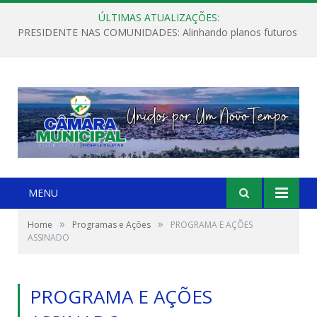
ÚLTIMAS ATUALIZAÇÕES:
PRESIDENTE NAS COMUNIDADES: Alinhando planos futuros
MENU
»
»
Home
Programas e Ações
PROGRAMA E AÇÕES
ASSINADO
PROGRAMA E AÇÕES