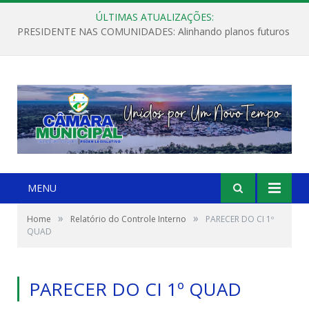
ÚLTIMAS ATUALIZAÇÕES:
PRESIDENTE NAS COMUNIDADES: Alinhando planos futuros
MENU
»
»
Home
Relatório do Controle Interno
PARECER DO CI 1º
QUAD
PARECER DO CI 1º QUAD