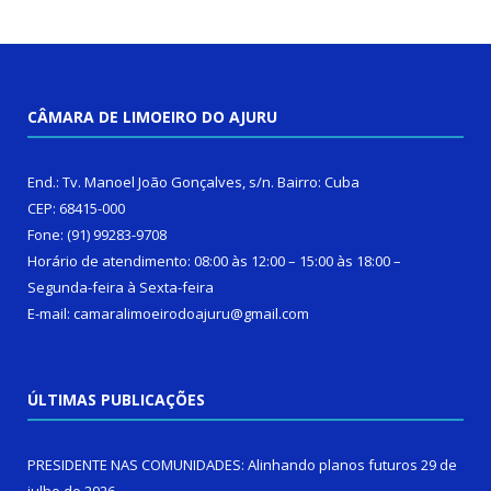
CÂMARA DE LIMOEIRO DO AJURU
End.: Tv. Manoel João Gonçalves, s/n. Bairro: Cuba
CEP: 68415-000
Fone: (91) 99283-9708
Horário de atendimento: 08:00 às 12:00 – 15:00 às 18:00 –
Segunda-feira à Sexta-feira
E-mail: camaralimoeirodoajuru@gmail.com
ÚLTIMAS PUBLICAÇÕES
PRESIDENTE NAS COMUNIDADES: Alinhando planos futuros
29 de
julho de 2026