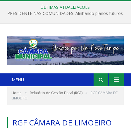
ÚLTIMAS ATUALIZAÇÕES:
PRESIDENTE NAS COMUNIDADES: Alinhando planos futuros
MENU
»
»
Home
Relatório de Gestão Fiscal (RGF)
RGF CÂMARA DE
LIMOEIRO
RGF CÂMARA DE LIMOEIRO