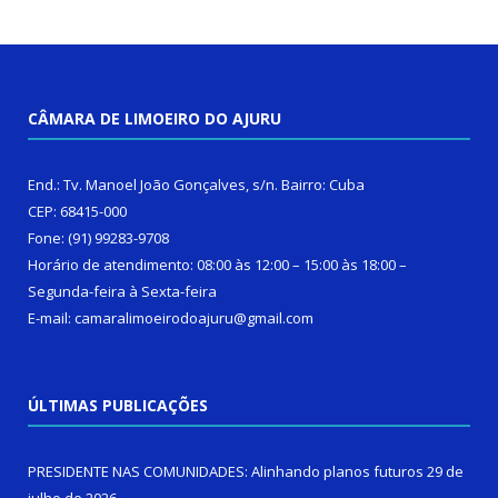
CÂMARA DE LIMOEIRO DO AJURU
End.: Tv. Manoel João Gonçalves, s/n. Bairro: Cuba
CEP: 68415-000
Fone: (91) 99283-9708
Horário de atendimento: 08:00 às 12:00 – 15:00 às 18:00 –
Segunda-feira à Sexta-feira
E-mail: camaralimoeirodoajuru@gmail.com
ÚLTIMAS PUBLICAÇÕES
PRESIDENTE NAS COMUNIDADES: Alinhando planos futuros
29 de
julho de 2026