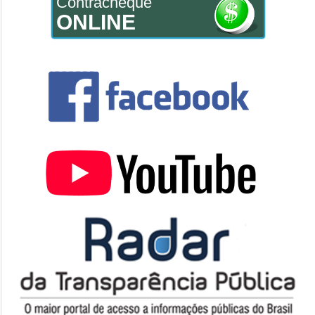
Contracheque
ONLINE