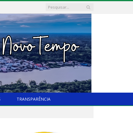
S
TRANSPARÊNCIA