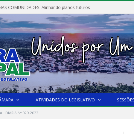
AS COMUNIDADES: Alinhando planos futuros
CÂMARA
ATIVIDADES DO LEGISLATIVO
SESSÕE
»
DIÁRIA Nº 029-2022