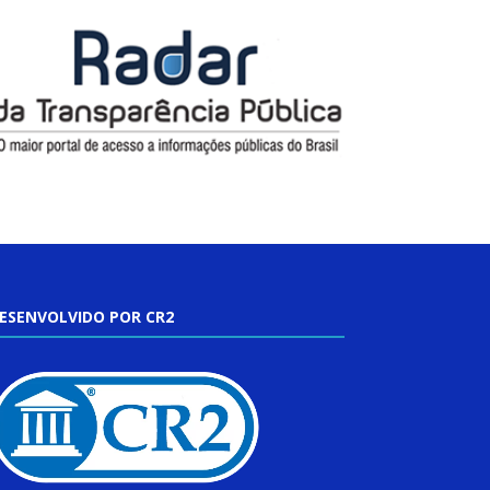
ESENVOLVIDO POR CR2