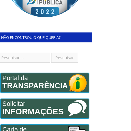
NÃO ENCONTROU O QUE QUERIA?
Portal da
TRANSPARÊNCIA
Solicitar
INFORMAÇÕES
Carta de