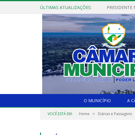
ÚLTIMAS ATUALIZAÇÕES:
PRESIDENTE N
O MUNICÍPIO
A 
»
VOCÊ ESTÁ EM:
Home
Diárias e Passagens