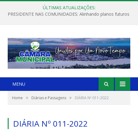
ÚLTIMAS ATUALIZAÇÕES:
PRESIDENTE NAS COMUNIDADES: Alinhando planos futuros
MENU
»
»
Home
Diárias e Passagens
DIÁRIA Nº 011-2022
DIÁRIA Nº 011-2022