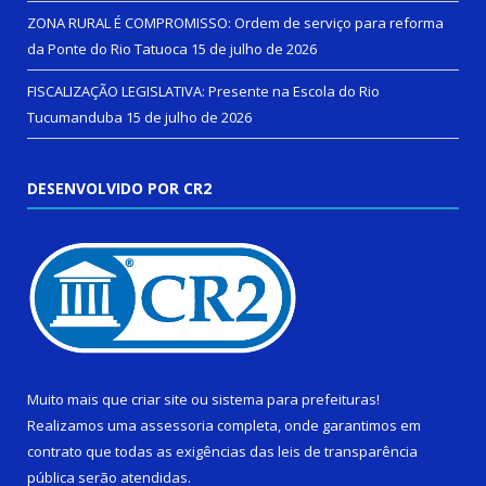
ZONA RURAL É COMPROMISSO: Ordem de serviço para reforma
da Ponte do Rio Tatuoca
15 de julho de 2026
FISCALIZAÇÃO LEGISLATIVA: Presente na Escola do Rio
Tucumanduba
15 de julho de 2026
DESENVOLVIDO POR CR2
Muito mais que
criar site
ou
sistema para prefeituras
!
Realizamos uma
assessoria
completa, onde garantimos em
contrato que todas as exigências das
leis de transparência
pública
serão atendidas.