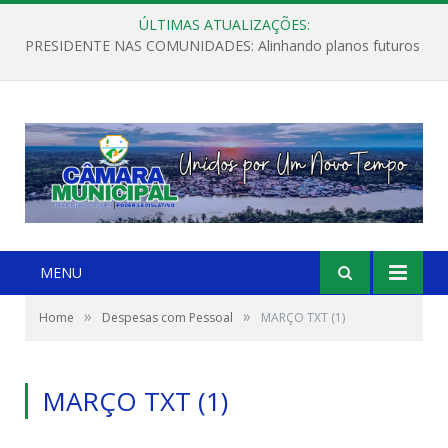
ÚLTIMAS ATUALIZAÇÕES:
PRESIDENTE NAS COMUNIDADES: Alinhando planos futuros
MENU
»
»
Home
Despesas com Pessoal
MARÇO TXT (1)
MARÇO TXT (1)