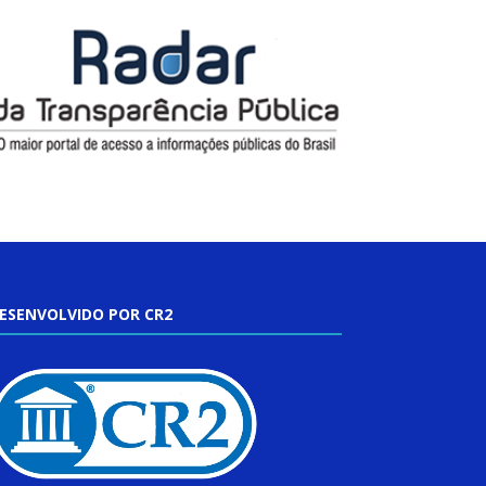
ESENVOLVIDO POR CR2