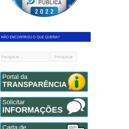
NÃO ENCONTROU O QUE QUERIA?
Portal da
TRANSPARÊNCIA
Solicitar
INFORMAÇÕES
Carta de