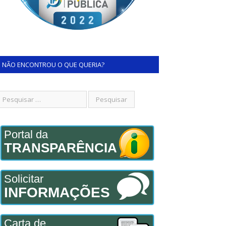
NÃO ENCONTROU O QUE QUERIA?
Portal da
TRANSPARÊNCIA
Solicitar
INFORMAÇÕES
Carta de