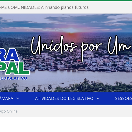
AS COMUNIDADES: Alinhando planos futuros
CÂMARA
ATIVIDADES DO LEGISLATIVO
SESSÕE
viço Online