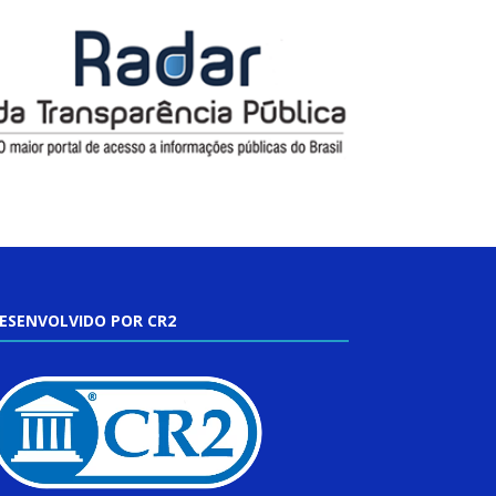
ESENVOLVIDO POR CR2