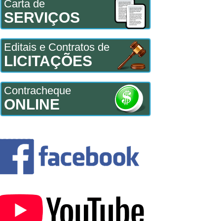
Carta de
SERVIÇOS
Editais e Contratos de
LICITAÇÕES
Contracheque
ONLINE