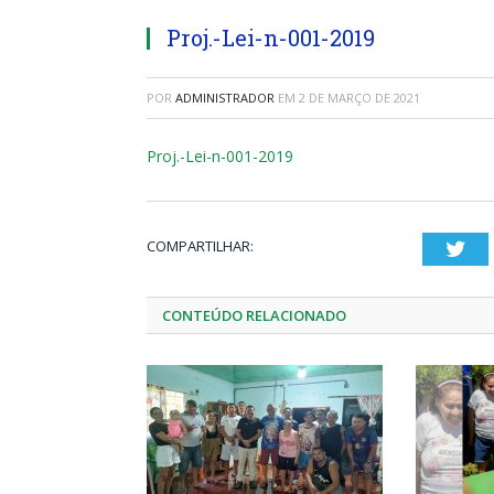
Proj.-Lei-n-001-2019
POR
ADMINISTRADOR
EM
2 DE MARÇO DE 2021
Proj.-Lei-n-001-2019
COMPARTILHAR:
Twi
CONTEÚDO RELACIONADO