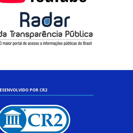
ESENVOLVIDO POR CR2