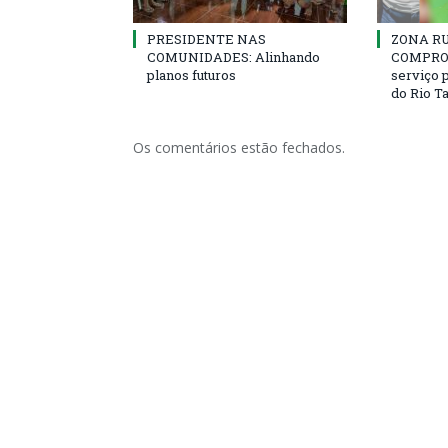
PRESIDENTE NAS
ZONA R
COMUNIDADES: Alinhando
COMPROM
planos futuros
serviço 
do Rio T
Os comentários estão fechados.