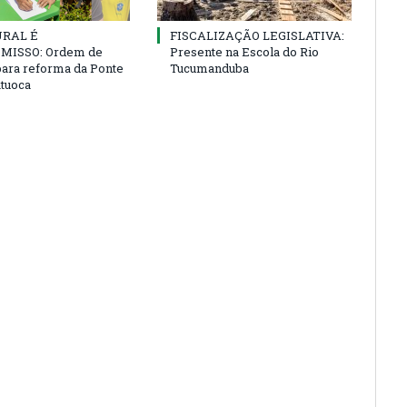
URAL É
FISCALIZAÇÃO LEGISLATIVA:
ISSO: Ordem de
Presente na Escola do Rio
para reforma da Ponte
Tucumanduba
atuoca