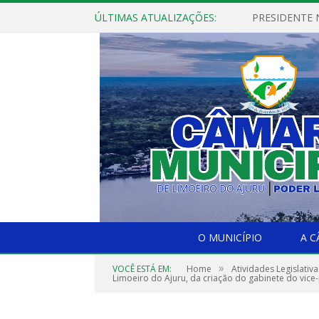
ÚLTIMAS ATUALIZAÇÕES:
PRESIDENTE N
O MUNICÍPIO
A 
»
VOCÊ ESTÁ EM:
Home
Atividades Legislativa
Limoeiro do Ajuru, da criação do gabinete do vice-