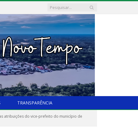
S
TRANSPARÊNCIA
s atribuições do vice-prefeito do município de