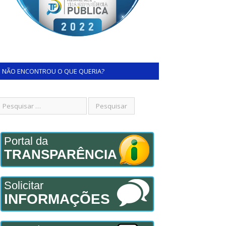
NÃO ENCONTROU O QUE QUERIA?
Portal da
TRANSPARÊNCIA
Solicitar
INFORMAÇÕES