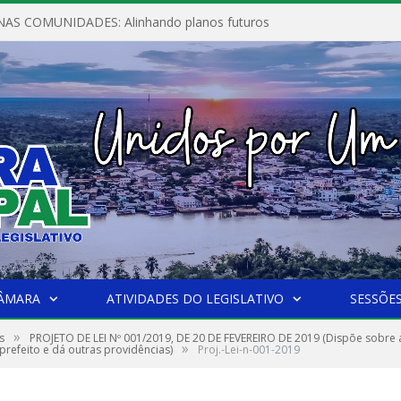
AS COMUNIDADES: Alinhando planos futuros
CÂMARA
ATIVIDADES DO LEGISLATIVO
SESSÕE
»
s
PROJETO DE LEI Nº 001/2019, DE 20 DE FEVEREIRO DE 2019 (Dispõe sobre a
»
prefeito e dá outras providências)
Proj.-Lei-n-001-2019